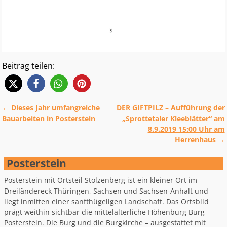
Beitrag teilen:
←
Dieses Jahr umfangreiche
DER GIFTPILZ – Aufführung der
Artikelnavigation
Bauarbeiten in Posterstein
„Sprottetaler Kleeblätter“ am
8.9.2019 15:00 Uhr am
Herrenhaus
→
Posterstein
Posterstein mit Ortsteil Stolzenberg ist ein kleiner Ort im
Dreiländereck Thüringen, Sachsen und Sachsen-Anhalt und
liegt inmitten einer sanfthügeligen Landschaft. Das Ortsbild
prägt weithin sichtbar die mittelalterliche Höhenburg Burg
Posterstein. Die Burg und die Burgkirche – ausgestattet mit