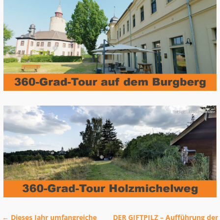
←
Dieses Jahr umfangreiche
DER GIFTPILZ – Aufführung der