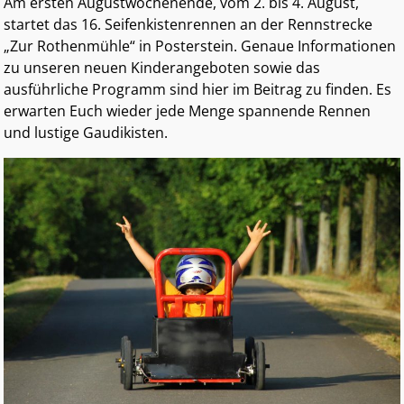
Am ersten Augustwochenende, vom 2. bis 4. August,
startet das 16. Seifenkistenrennen an der Rennstrecke
„Zur Rothenmühle“ in Posterstein. Genaue Informationen
zu unseren neuen Kinderangeboten sowie das
ausführliche Programm sind hier im Beitrag zu finden. Es
erwarten Euch wieder jede Menge spannende Rennen
und lustige Gaudikisten.