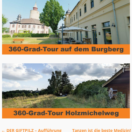
←
DER GIFTPILZ – Aufführung
Tanzen ist die beste Medizin!