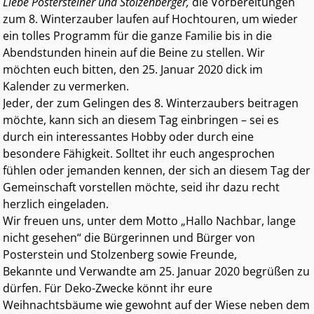
Liebe Postersteiner und Stolzenberger,
die Vorbereitungen
zum 8. Winterzauber laufen auf Hochtouren, um wieder
ein tolles Programm für die ganze Familie bis in die
Abendstunden hinein auf die Beine zu stellen. Wir
möchten euch bitten, den 25. Januar 2020 dick im
Kalender zu vermerken.
Jeder, der zum Gelingen des 8. Winterzaubers beitragen
möchte, kann sich an diesem Tag einbringen – sei es
durch ein interessantes Hobby oder durch eine
besondere Fähigkeit. Solltet ihr euch angesprochen
fühlen oder jemanden kennen, der sich an diesem Tag der
Gemeinschaft vorstellen möchte, seid ihr dazu recht
herzlich eingeladen.
Wir freuen uns, unter dem Motto „Hallo Nachbar, lange
nicht gesehen“ die Bürgerinnen und Bürger von
Posterstein und Stolzenberg sowie Freunde,
Bekannte und Verwandte am 25. Januar 2020 begrüßen zu
dürfen. Für Deko-Zwecke könnt ihr eure
Weihnachtsbäume wie gewohnt auf der Wiese neben dem