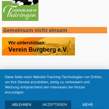
Gemeinsam nicht einsam
Diese Seite nutzt Website-Tracking-Technologien von Dritten,
um ihre Dienste anzubieten, stetig zu verbessern und
Werbung entsprechend den Interessen der Nutzer
anzuzeigen.
ABLEHNEN
AKZEPTIEREN
MEHR