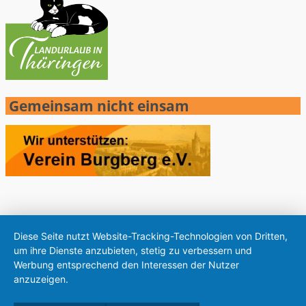
Gemeinsam nicht einsam
Diese Seite nutzt Website-Tracking-Technologien von Dritten,
um ihre Dienste anzubieten, stetig zu verbessern und
Werbung entsprechend den Interessen der Nutzer
anzuzeigen.