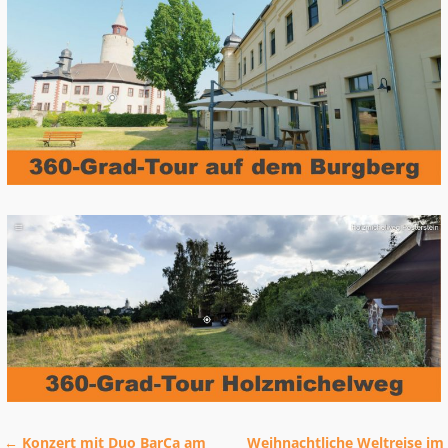
←
Konzert mit Duo BarCa am
Weihnachtliche Weltreise im