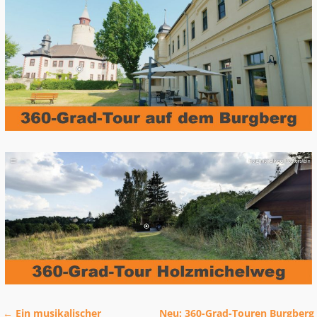
←
Ein musikalischer
Neu: 360-Grad-Touren Burgberg