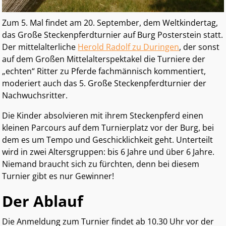
Zum 5. Mal findet am 20. September, dem Weltkindertag,
das Große Steckenpferdturnier auf Burg Posterstein statt.
Der mittelalterliche
Herold Radolf zu Duringen
, der sonst
auf dem Großen Mittelalterspektakel die Turniere der
„echten“ Ritter zu Pferde fachmännisch kommentiert,
moderiert auch das 5. Große Steckenpferdturnier der
Nachwuchsritter.
Die Kinder absolvieren mit ihrem Steckenpferd einen
kleinen Parcours auf dem Turnierplatz vor der Burg, bei
dem es um Tempo und Geschicklichkeit geht. Unterteilt
wird in zwei Altersgruppen: bis 6 Jahre und über 6 Jahre.
Niemand braucht sich zu fürchten, denn bei diesem
Turnier gibt es nur Gewinner!
Der Ablauf
Die Anmeldung zum Turnier findet ab 10.30 Uhr vor der