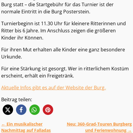
Burg statt – die Startgebühr für das Turnier ist der
normale Eintritt in die Burg Posterstein.
Turnierbeginn ist 11.30 Uhr für kleinere Ritterinnen und
Ritter bis 6 Jahre. Im Anschluss zeigen die größeren
Kinder ihr Können.
Für ihren Mut erhalten alle Kinder eine ganz besondere
Urkunde.
Für eine Stärkung ist gesorgt. Wer in ritterlichem Kostüm
erscheint, erhält ein Freigetränk.
Aktuelle Infos gibt es auf der Website der Bur
g.
Beitrag teilen:
←
Ein musikalischer
Neu: 360-Grad-Touren Burgberg
Artikelnavigation
Nachmittag auf Falladas
und Ferienwohnung
→