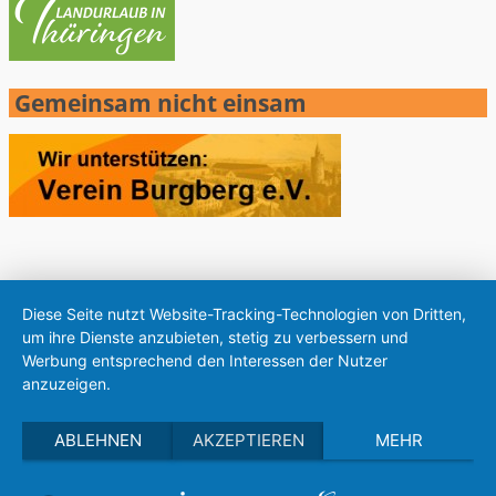
Gemeinsam nicht einsam
Diese Seite nutzt Website-Tracking-Technologien von Dritten,
um ihre Dienste anzubieten, stetig zu verbessern und
Werbung entsprechend den Interessen der Nutzer
anzuzeigen.
ABLEHNEN
AKZEPTIEREN
MEHR