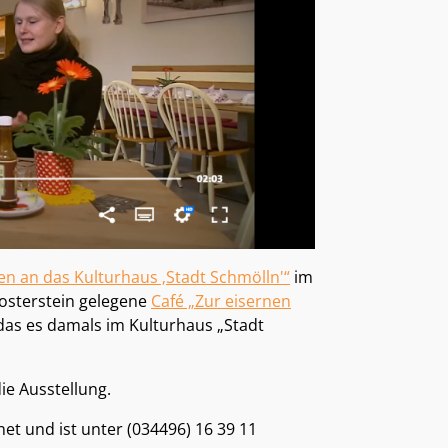
en an das Kulturhaus ‚Stadt Schmölln'“
im
osterstein gelegene
Café „Zur eisernen
das es damals im Kulturhaus „Stadt
e Ausstellung.
t und ist unter (034496) 16 39 11