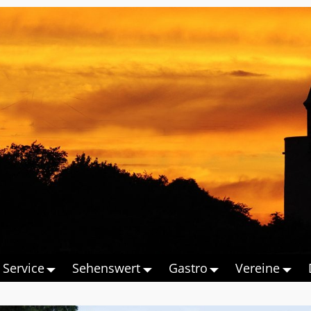
Service
Sehenswert
Gastro
Vereine