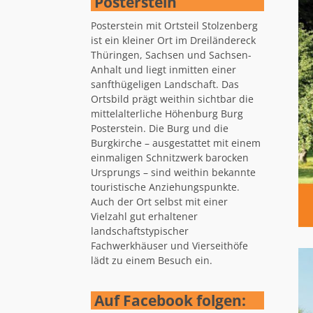
Posterstein
Posterstein mit Ortsteil Stolzenberg
ist ein kleiner Ort im Dreiländereck
Thüringen, Sachsen und Sachsen-
Anhalt und liegt inmitten einer
sanfthügeligen Landschaft. Das
Ortsbild prägt weithin sichtbar die
mittelalterliche Höhenburg Burg
Posterstein. Die Burg und die
Burgkirche – ausgestattet mit einem
einmaligen Schnitzwerk barocken
Ursprungs – sind weithin bekannte
touristische Anziehungspunkte.
Auch der Ort selbst mit einer
Vielzahl gut erhaltener
landschaftstypischer
Fachwerkhäuser und Vierseithöfe
lädt zu einem Besuch ein.
Auf Facebook folgen: