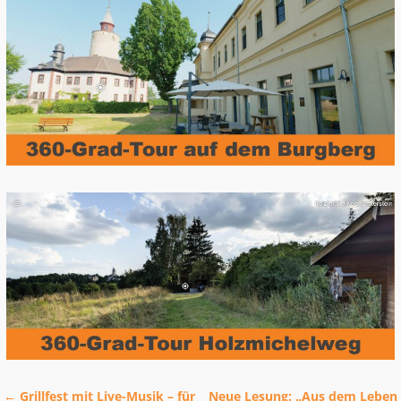
←
Grillfest mit Live-Musik – für
Neue Lesung: „Aus dem Leben