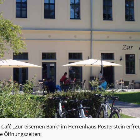
 Café „Zur eisernen Bank“ im Herrenhaus Posterstein erfreut 
e Öffnungszeiten: