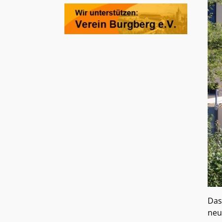
Das
neu