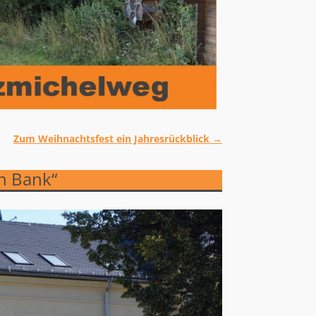
Zum Weihnachtsfest ein Jahresrückblick
→
n Bank“