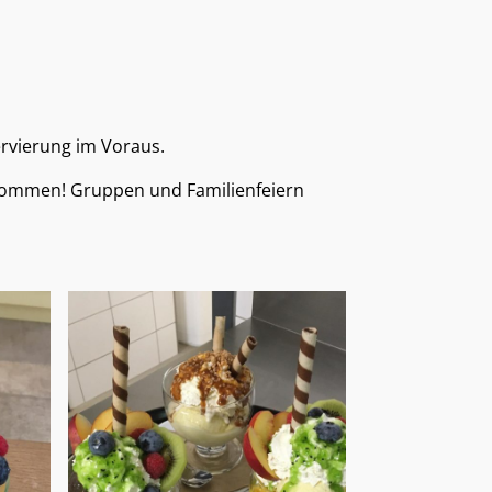
ervierung im Voraus.
lkommen! Gruppen und Familienfeiern