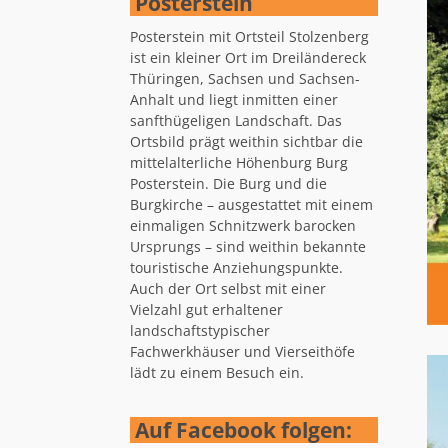
Posterstein
Posterstein mit Ortsteil Stolzenberg
ist ein kleiner Ort im Dreiländereck
Thüringen, Sachsen und Sachsen-
Anhalt und liegt inmitten einer
sanfthügeligen Landschaft. Das
Ortsbild prägt weithin sichtbar die
mittelalterliche Höhenburg Burg
Posterstein. Die Burg und die
Burgkirche – ausgestattet mit einem
einmaligen Schnitzwerk barocken
Ursprungs – sind weithin bekannte
touristische Anziehungspunkte.
Auch der Ort selbst mit einer
Vielzahl gut erhaltener
landschaftstypischer
Fachwerkhäuser und Vierseithöfe
lädt zu einem Besuch ein.
Auf Facebook folgen: