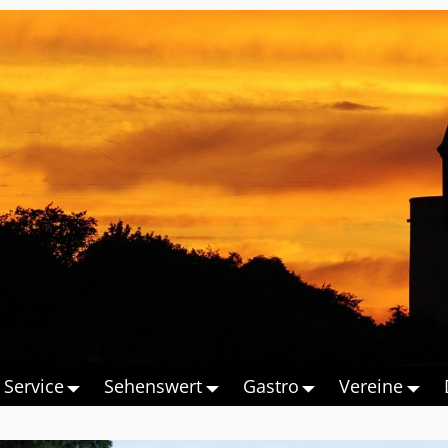
Service
Sehenswert
Gastro
Vereine