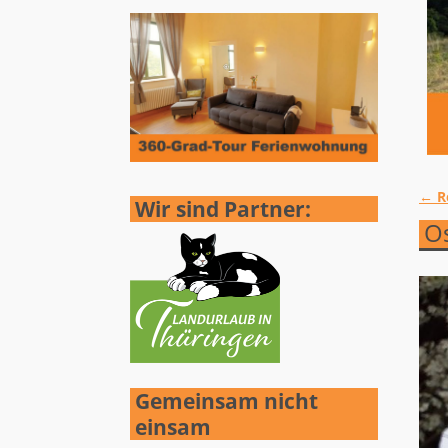
←
R
Wir sind Partner:
Ar
Os
Gemeinsam nicht
einsam