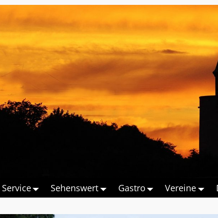
Service
Sehenswert
Gastro
Vereine