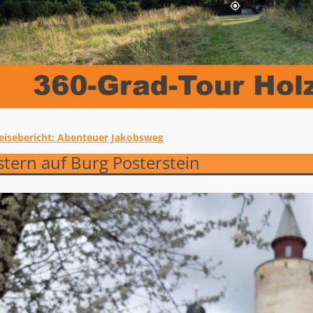
eisebericht: Abenteuer Jakobsweg
tikelnavigation
tern auf Burg Posterstein