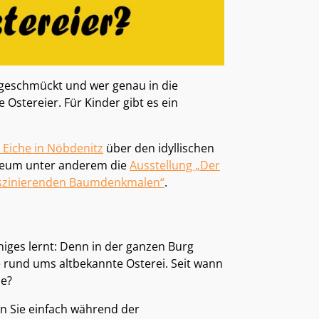
ch geschmückt und wer genau in die
 Ostereier. Für Kinder gibt es ein
 Eiche in Nöbdenitz
über den idyllischen
useum unter anderem die
Ausstellung „Der
faszinierenden Baumdenkmalen“
.
niges lernt: Denn in der ganzen Burg
 rund ums altbekannte Osterei. Seit wann
se?
n Sie einfach während der