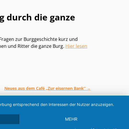
g durch die ganze
 Fragen zur Burggeschichte kurz und
nen und Ritter die ganze Burg.
Hier lesen
Neues aus dem Café „Zur eisernen Bank“
→
 Werbung entsprechend den Interessen der Nutzer anzuzeigen.
MEHR