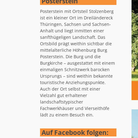
Posterstein
Posterstein mit Ortsteil Stolzenberg
ist ein kleiner Ort im Dreiländereck
Thüringen, Sachsen und Sachsen-
Anhalt und liegt inmitten einer
sanfthügeligen Landschaft. Das
Ortsbild prägt weithin sichtbar die
mittelalterliche Höhenburg Burg
Posterstein. Die Burg und die
Burgkirche – ausgestattet mit einem
einmaligen Schnitzwerk barocken
Ursprungs – sind weithin bekannte
touristische Anziehungspunkte.
Auch der Ort selbst mit einer
Vielzahl gut erhaltener
landschaftstypischer
Fachwerkhäuser und Vierseithöfe
lädt zu einem Besuch ein.
Auf Facebook folgen: