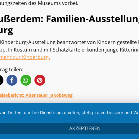
nungszeiten des Museums vorbei.
ußerdem: Familien-Ausstellun
urg
 Kinderburg-Ausstellung beantwortet von Kindern gestellte
pp. In Kostüm und mit Schatzkarte erkunden junge Ritterin
 mehr zur Kinderburg.
rag teilen:
eisebericht: Abenteuer Jakobsweg
tikelnavigation
von Dritten, um ihre Dienste anzubieten, stetig zu verbessern und
AKZEPTIEREN