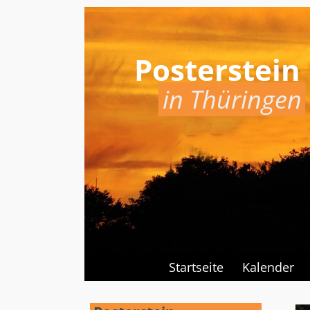
Posterstein
in Thüringen
Startseite
Kalender