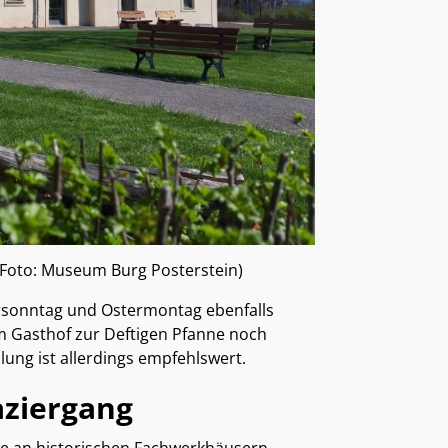
 (Foto: Museum Burg Posterstein)
ersonntag und Ostermontag ebenfalls
im Gasthof zur Deftigen Pfanne noch
lung ist allerdings empfehlswert.
aziergang