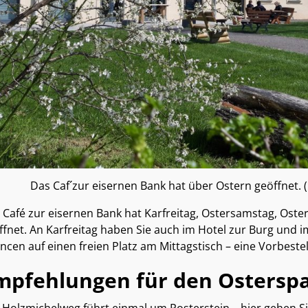
Das Caf´zur eisernen Bank hat über Ostern geöffnet.
 Café zur eisernen Bank hat Karfreitag, Ostersamstag, Ost
ffnet. An Karfreitag haben Sie auch im Hotel zur Burg und 
ncen auf einen freien Platz am Mittagstisch – eine Vorbestel
mpfehlungen für den Ostersp