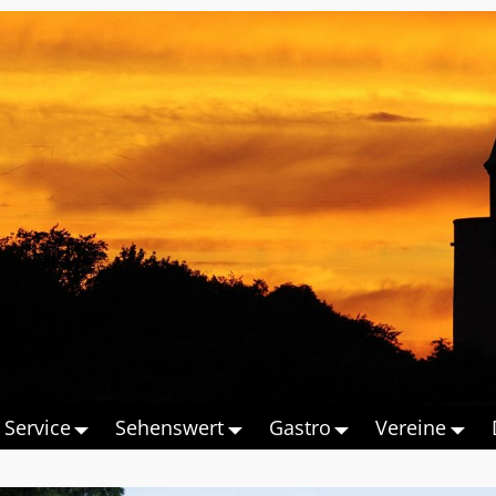
Service
Sehenswert
Gastro
Vereine