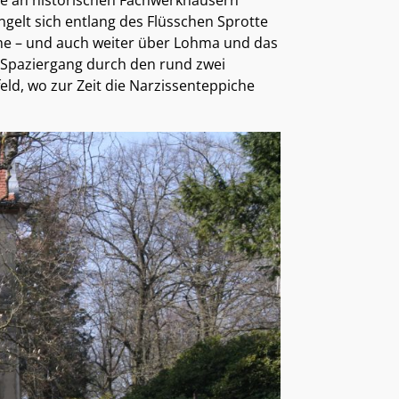
ie an historischen Fachwerkhäusern
ngelt sich entlang des Flüsschen Sprotte
he – und auch weiter über Lohma und das
n Spaziergang durch den rund zwei
eld, wo zur Zeit die Narzissenteppiche