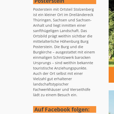
Posterstein
Posterstein mit Ortsteil Stolzenberg
ist ein kleiner Ort im Dreiländereck
Thüringen, Sachsen und Sachsen-
Anhalt und liegt inmitten einer
sanfthügeligen Landschaft. Das
Ortsbild prägt weithin sichtbar die
mittelalterliche Höhenburg Burg
Posterstein. Die Burg und die
Burgkirche – ausgestattet mit einem
einmaligen Schnitzwerk barocken
Ursprungs – sind weithin bekannte
touristische Anziehungspunkte.
Auch der Ort selbst mit einer
Vielzahl gut erhaltener
landschaftstypischer
Fachwerkhäuser und Vierseithöfe
lädt zu einem Besuch ein.
Auf Facebook folgen: