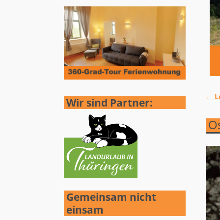
←
Le
Wir sind Partner:
Ar
Os
Gemeinsam nicht
einsam