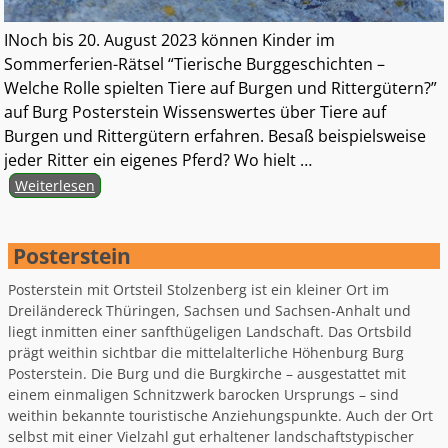
INoch bis 20. August 2023 können Kinder im
Sommerferien-Rätsel “Tierische Burggeschichten –
Welche Rolle spielten Tiere auf Burgen und Rittergütern?”
auf Burg Posterstein Wissenswertes über Tiere auf
Burgen und Rittergütern erfahren. Besaß beispielsweise
jeder Ritter ein eigenes Pferd? Wo hielt
…
Weiterlesen
Posterstein
Posterstein mit Ortsteil Stolzenberg ist ein kleiner Ort im
Dreiländereck Thüringen, Sachsen und Sachsen-Anhalt und
liegt inmitten einer sanfthügeligen Landschaft. Das Ortsbild
prägt weithin sichtbar die mittelalterliche Höhenburg Burg
Posterstein. Die Burg und die Burgkirche – ausgestattet mit
einem einmaligen Schnitzwerk barocken Ursprungs – sind
weithin bekannte touristische Anziehungspunkte. Auch der Ort
selbst mit einer Vielzahl gut erhaltener landschaftstypischer