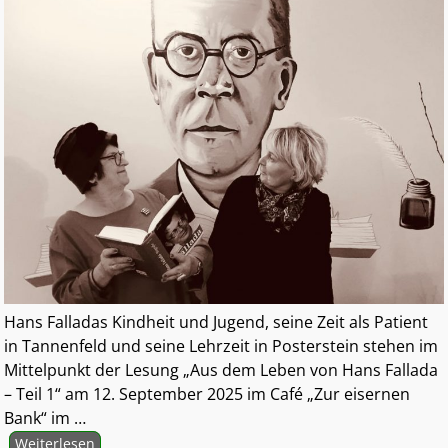
Hans Falladas Kindheit und Jugend, seine Zeit als Patient
in Tannenfeld und seine Lehrzeit in Posterstein stehen im
Mittelpunkt der Lesung „Aus dem Leben von Hans Fallada
– Teil 1“ am 12. September 2025 im Café „Zur eisernen
Bank“ im
…
Weiterlesen