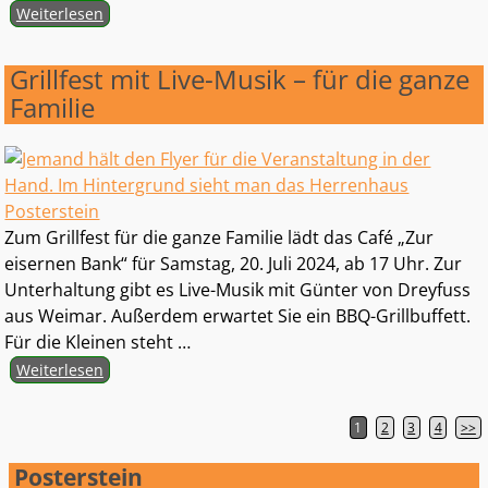
Weiterlesen
Grillfest mit Live-Musik – für die ganze
Familie
Zum Grillfest für die ganze Familie lädt das Café „Zur
eisernen Bank“ für Samstag, 20. Juli 2024, ab 17 Uhr. Zur
Unterhaltung gibt es Live-Musik mit Günter von Dreyfuss
aus Weimar. Außerdem erwartet Sie ein BBQ-Grillbuffett.
Für die Kleinen steht
…
Weiterlesen
1
2
3
4
>>
Artikelnavigation
Posterstein