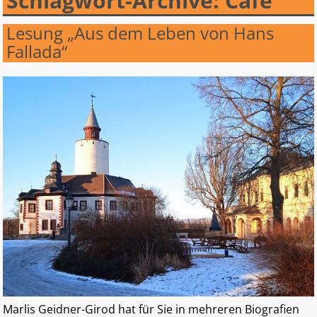
Schlagwort-Archive:
Café
Lesung „Aus dem Leben von Hans
Fallada“
Marlis Geidner-Girod hat für Sie in mehreren Biografien