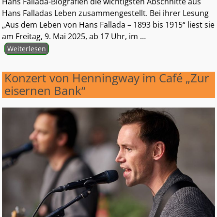
Hans Fallada-Biografien die wichtigsten Abschnitte aus
Hans Falladas Leben zusammengestellt. Bei ihrer Lesung
„Aus dem Leben von Hans Fallada – 1893 bis 1915“ liest sie
am Freitag, 9. Mai 2025, ab 17 Uhr, im
…
Weiterlesen
Konzert von Henningway im Café „Zur
eisernen Bank“