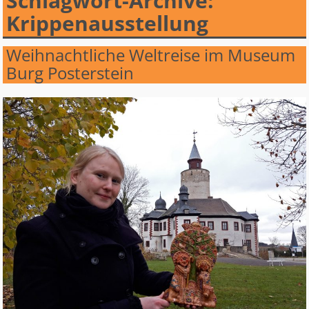
Schlagwort-Archive:
Krippenausstellung
Weihnachtliche Weltreise im Museum
Burg Posterstein