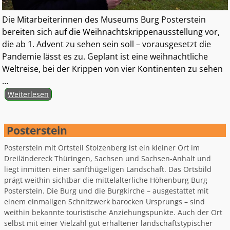
Die Mitarbeiterinnen des Museums Burg Posterstein
bereiten sich auf die Weihnachtskrippenausstellung vor,
die ab 1. Advent zu sehen sein soll – vorausgesetzt die
Pandemie lässt es zu. Geplant ist eine weihnachtliche
Weltreise, bei der Krippen von vier Kontinenten zu sehen
…
Weiterlesen
Posterstein
Posterstein mit Ortsteil Stolzenberg ist ein kleiner Ort im
Dreiländereck Thüringen, Sachsen und Sachsen-Anhalt und
liegt inmitten einer sanfthügeligen Landschaft. Das Ortsbild
prägt weithin sichtbar die mittelalterliche Höhenburg Burg
Posterstein. Die Burg und die Burgkirche – ausgestattet mit
einem einmaligen Schnitzwerk barocken Ursprungs – sind
weithin bekannte touristische Anziehungspunkte. Auch der Ort
selbst mit einer Vielzahl gut erhaltener landschaftstypischer