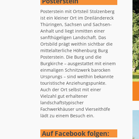
Posterstein
Posterstein mit Ortsteil Stolzenberg
ist ein kleiner Ort im Dreiländereck
Thüringen, Sachsen und Sachsen-
Anhalt und liegt inmitten einer
sanfthügeligen Landschaft. Das
Ortsbild prägt weithin sichtbar die
mittelalterliche Höhenburg Burg
Posterstein. Die Burg und die
Burgkirche – ausgestattet mit einem
einmaligen Schnitzwerk barocken
Ursprungs – sind weithin bekannte
touristische Anziehungspunkte.
Auch der Ort selbst mit einer
Vielzahl gut erhaltener
landschaftstypischer
Fachwerkhäuser und Vierseithöfe
lädt zu einem Besuch ein.
Auf Facebook folgen: