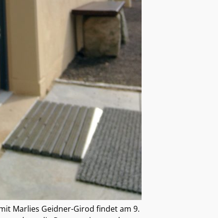
it Marlies Geidner-Girod findet am 9.