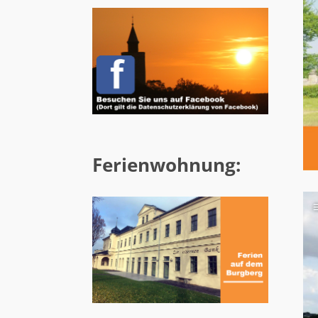
Ferienwohnung: