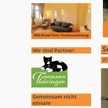
S
Wir sind Partner:
We
Gemeinsam nicht
einsam