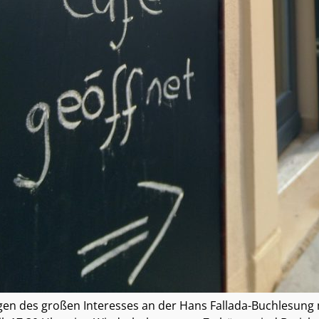
en des großen Interesses an der Hans Fallada-Buchlesung m