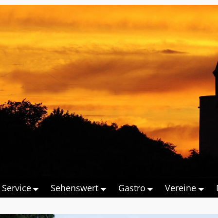
Service
Sehenswert
Gastro
Vereine