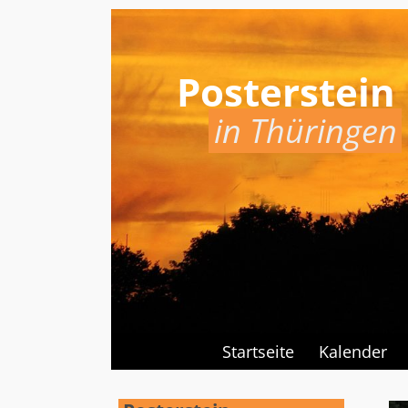
Posterstein
in Thüringen
Startseite
Kalender