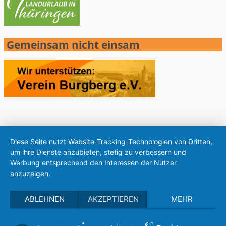
Gemeinsam nicht einsam
Diese Seite nutzt Website-Tracking-Technologien von Dritten,
um ihre Dienste anzubieten, stetig zu verbessern und
Werbung entsprechend den Interessen der Nutzer
anzuzeigen.
ABLEHNEN
AKZEPTIEREN
MEHR