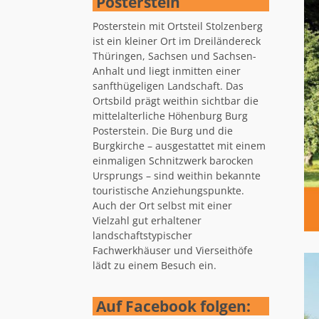
Posterstein
Posterstein mit Ortsteil Stolzenberg
ist ein kleiner Ort im Dreiländereck
Thüringen, Sachsen und Sachsen-
Anhalt und liegt inmitten einer
sanfthügeligen Landschaft. Das
Ortsbild prägt weithin sichtbar die
mittelalterliche Höhenburg Burg
Posterstein. Die Burg und die
Burgkirche – ausgestattet mit einem
einmaligen Schnitzwerk barocken
Ursprungs – sind weithin bekannte
touristische Anziehungspunkte.
Auch der Ort selbst mit einer
Vielzahl gut erhaltener
landschaftstypischer
Fachwerkhäuser und Vierseithöfe
lädt zu einem Besuch ein.
Auf Facebook folgen: