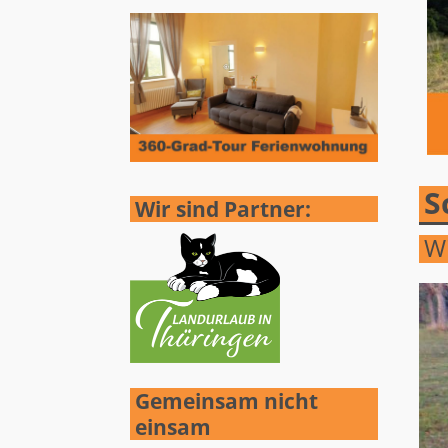
S
Wir sind Partner:
Wi
Gemeinsam nicht
einsam