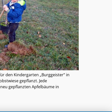
ür den Kindergarten „Burggeister“ in
bstwiese gepflanzt. Jede
 neu gepflanzten Apfelbäume in