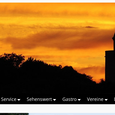
Service
Sehenswert
Gastro
Vereine