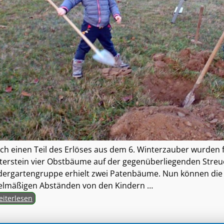
ch einen Teil des Erlöses aus dem 6. Winterzauber wurden f
terstein vier Obstbäume auf der gegenüberliegenden Streuo
dergartengruppe erhielt zwei Patenbäume. Nun können die
elmäßigen Abständen von den Kindern
…
iterlesen