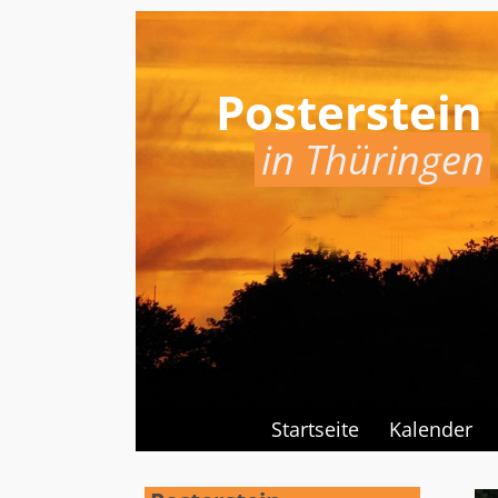
Posterstein
in Thüringen
Startseite
Kalender