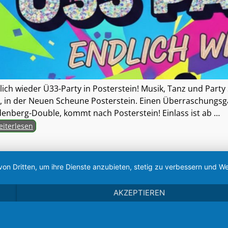
lich wieder Ü33-Party in Posterstein! Musik, Tanz und Party
, in der Neuen Scheune Posterstein. Einen Überraschungsgas
denberg-Double, kommt nach Posterstein! Einlass ist ab
…
iterlesen
von Dritten, um ihre Dienste anzubieten, stetig zu verbessern und
AKZEPTIEREN