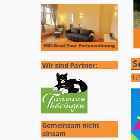
S
Wir sind Partner:
Ü3
Gemeinsam nicht
einsam