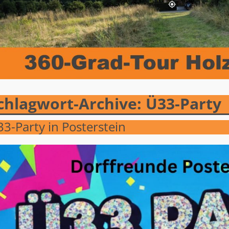
chlagwort-Archive:
Ü33-Party
3-Party in Posterstein