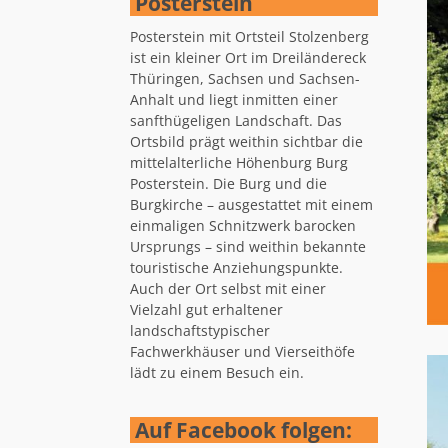
Posterstein
Posterstein mit Ortsteil Stolzenberg
ist ein kleiner Ort im Dreiländereck
Thüringen, Sachsen und Sachsen-
Anhalt und liegt inmitten einer
sanfthügeligen Landschaft. Das
Ortsbild prägt weithin sichtbar die
mittelalterliche Höhenburg Burg
Posterstein. Die Burg und die
Burgkirche – ausgestattet mit einem
einmaligen Schnitzwerk barocken
Ursprungs – sind weithin bekannte
touristische Anziehungspunkte.
Auch der Ort selbst mit einer
Vielzahl gut erhaltener
landschaftstypischer
Fachwerkhäuser und Vierseithöfe
lädt zu einem Besuch ein.
Auf Facebook folgen: