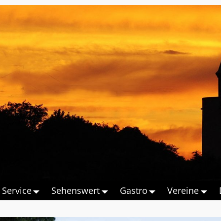
Service
Sehenswert
Gastro
Vereine