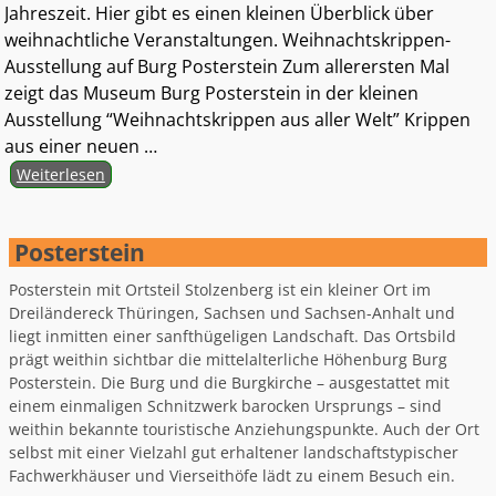
Jahreszeit. Hier gibt es einen kleinen Überblick über
weihnachtliche Veranstaltungen. Weihnachtskrippen-
Ausstellung auf Burg Posterstein Zum allerersten Mal
zeigt das Museum Burg Posterstein in der kleinen
Ausstellung “Weihnachtskrippen aus aller Welt” Krippen
aus einer neuen
…
Weiterlesen
Posterstein
Posterstein mit Ortsteil Stolzenberg ist ein kleiner Ort im
Dreiländereck Thüringen, Sachsen und Sachsen-Anhalt und
liegt inmitten einer sanfthügeligen Landschaft. Das Ortsbild
prägt weithin sichtbar die mittelalterliche Höhenburg Burg
Posterstein. Die Burg und die Burgkirche – ausgestattet mit
einem einmaligen Schnitzwerk barocken Ursprungs – sind
weithin bekannte touristische Anziehungspunkte. Auch der Ort
selbst mit einer Vielzahl gut erhaltener landschaftstypischer
Fachwerkhäuser und Vierseithöfe lädt zu einem Besuch ein.