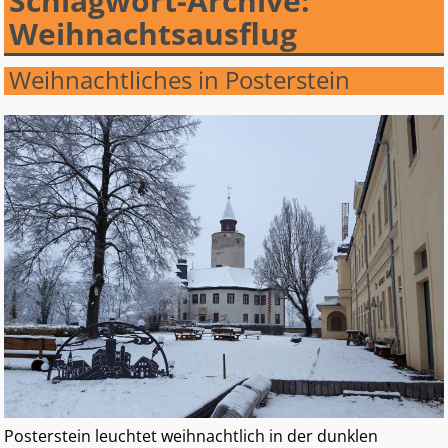
Schlagwort-Archive:
Weihnachtsausflug
Weihnachtliches in Posterstein
Posterstein leuchtet weihnachtlich in der dunklen