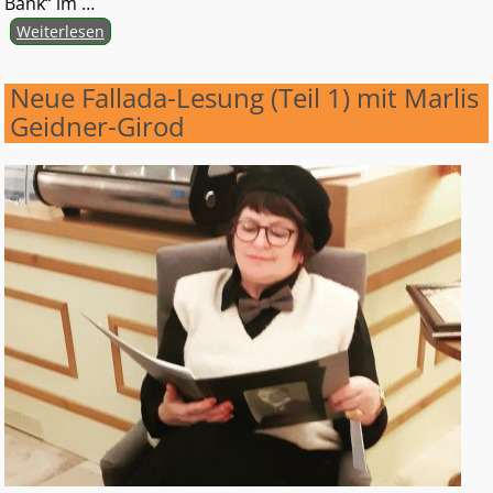
Bank“ im
…
Weiterlesen
Neue Fallada-Lesung (Teil 1) mit Marlis
Geidner-Girod