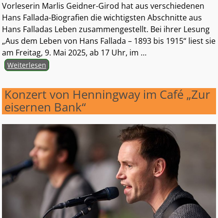
Vorleserin Marlis Geidner-Girod hat aus verschiedenen
Hans Fallada-Biografien die wichtigsten Abschnitte aus
Hans Falladas Leben zusammengestellt. Bei ihrer Lesung
„Aus dem Leben von Hans Fallada – 1893 bis 1915“ liest sie
am Freitag, 9. Mai 2025, ab 17 Uhr, im
…
Weiterlesen
Konzert von Henningway im Café „Zur
eisernen Bank“