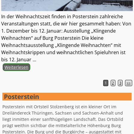
In der Weihnachtszeit finden in Posterstein zahlreiche
Veranstaltungen statt, die wir hier gesammelt haben: Von
1. Dezember bis 12. Januar: Ausstellung „Klingende
Weihnachten“ auf Burg Posterstein Die kleine
Weihnachtsausstellung „Klingende Weihnachten“ mit
Weihnachtskrippen und weihnachtlichen Spieluhren ist
bis 12. Januar
…
Weiterlesen
1
2
3
>>
Artikelnavigation
Posterstein
Posterstein mit Ortsteil Stolzenberg ist ein kleiner Ort im
Dreiländereck Thüringen, Sachsen und Sachsen-Anhalt und
liegt inmitten einer sanfthügeligen Landschaft. Das Ortsbild
prägt weithin sichtbar die mittelalterliche Höhenburg Burg
Posterstein. Die Burg und die Burgkirche – ausgestattet mit