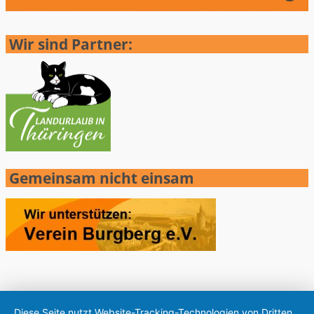
Wir sind Partner:
Gemeinsam nicht einsam
Diese Seite nutzt Website-Tracking-Technologien von Dritten,