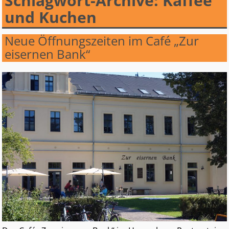
Schlagwort-Archive:
Kaffee
und Kuchen
Neue Öffnungszeiten im Café „Zur
eisernen Bank“