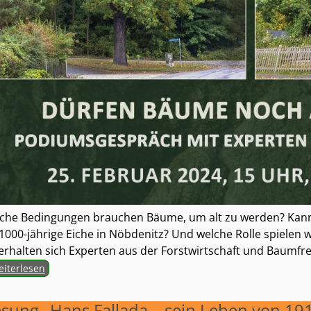
che Bedingungen brauchen Bäume, um alt zu werden? Kann
 1000-jährige Eiche in Nöbdenitz? Und welche Rolle spiele
erhalten sich Experten aus der Forstwirtschaft und Baumf
iterlesen
sung „Hans Fallada – sein Leben von 191