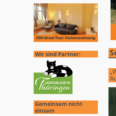
S
Wir sind Partner:
Ar
„W
Au
Gemeinsam nicht
einsam