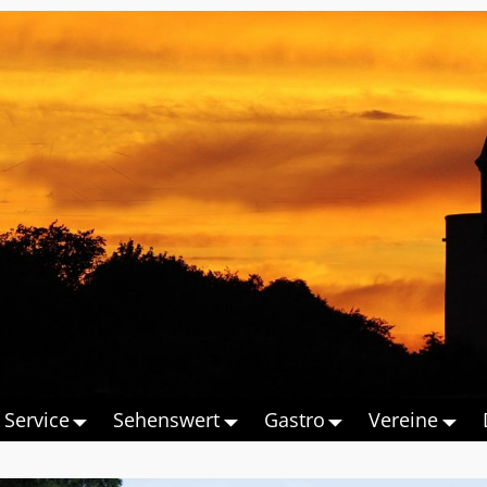
Service
Sehenswert
Gastro
Vereine