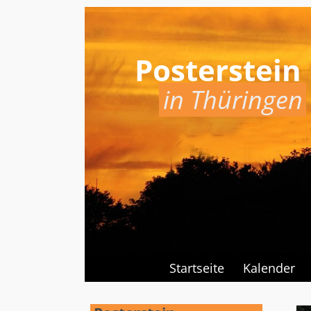
Posterstein
in Thüringen
Startseite
Kalender