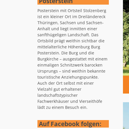
Posterstein
Posterstein mit Ortsteil Stolzenberg
ist ein kleiner Ort im Dreiländereck
Thüringen, Sachsen und Sachsen-
Anhalt und liegt inmitten einer
sanfthügeligen Landschaft. Das
Ortsbild prägt weithin sichtbar die
mittelalterliche Höhenburg Burg
Posterstein. Die Burg und die
Burgkirche – ausgestattet mit einem
einmaligen Schnitzwerk barocken
Ursprungs – sind weithin bekannte
touristische Anziehungspunkte.
Auch der Ort selbst mit einer
Vielzahl gut erhaltener
landschaftstypischer
Fachwerkhäuser und Vierseithöfe
lädt zu einem Besuch ein.
Auf Facebook folgen: