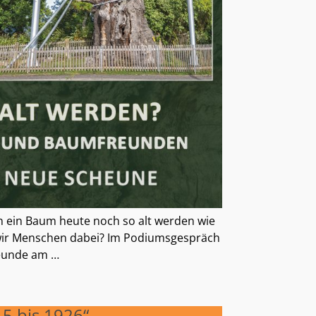
 ein Baum heute noch so alt werden wie
n wir Menschen dabei? Im Podiumsgespräch
reunde am
…
5 bis 1926“