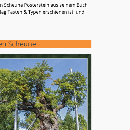
euen Scheune Posterstein aus seinem Buch
rlag Tasten & Typen erschienen ist, und
en Scheune