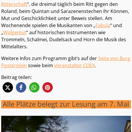
Ritterschaft
“, die dreimal täglich beim Ritt gegen den
Roland, beim Quintan und Sarazenenstechen ihr Können,
Mut und Geschicklichkeit unter Beweis stellen. Am
Wochenende spielen die Musikanten von „
Fabula
“ und
„
Wolgemut
“ auf historischen Instrumenten wie
Trommeln, Schalmei, Dudelsack und Horn die Musik des
Mittelalters.
Weitere Infos zum Programm gibt’s auf der
Seite von Burg
Posterstein
sowie beim
Veranstalter COEX
.
Beitrag teilen:
Alle Plätze belegt zur Lesung am 7. Mai