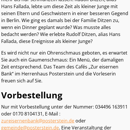
Hans Fallada, lebte um diese Zeit als kleiner Junge mit
seinen Eltern und Geschwistern in einer besseren Gegend
in Berlin. Wie ging es damals bei der Familie Ditzen zu,
wenn ein Dinner geplant wurde? Was musste alles
bedacht werden? Wie erlebte Rudolf Ditzen, alias Hans
Fallada, diese Ereignisse als kleiner Junge?
Es wird nicht nur ein Ohrenschmaus geboten, es erwartet
Sie auch ein Gaumenschmaus: Ein Menü, der damaligen
Zeit entsprechend. Das Team des Cafés „Zur eisernen
Bank“ im Herrenhaus Posterstein und die Vorleserin
freuen sich auf Sie.
Vorbestellung
Nur mit Vorbestellung unter der Nummer: 034496 163911
oder 0170 8104131, E-Mail :
zureisernenbank@posterstein.de
oder
gemeinde@posterstein.de
. Eine Veranstaltung der