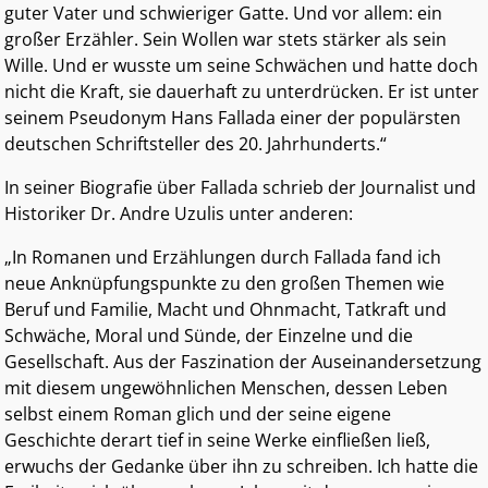
guter Vater und schwieriger Gatte. Und vor allem: ein
großer Erzähler. Sein Wollen war stets stärker als sein
Wille. Und er wusste um seine Schwächen und hatte doch
nicht die Kraft, sie dauerhaft zu unterdrücken. Er ist unter
seinem Pseudonym Hans Fallada einer der populärsten
deutschen Schriftsteller des 20. Jahrhunderts.“
In seiner Biografie über Fallada schrieb der Journalist und
Historiker Dr. Andre Uzulis unter anderen:
„In Romanen und Erzählungen durch Fallada fand ich
neue Anknüpfungspunkte zu den großen Themen wie
Beruf und Familie, Macht und Ohnmacht, Tatkraft und
Schwäche, Moral und Sünde, der Einzelne und die
Gesellschaft. Aus der Faszination der Auseinandersetzung
mit diesem ungewöhnlichen Menschen, dessen Leben
selbst einem Roman glich und der seine eigene
Geschichte derart tief in seine Werke einfließen ließ,
erwuchs der Gedanke über ihn zu schreiben. Ich hatte die