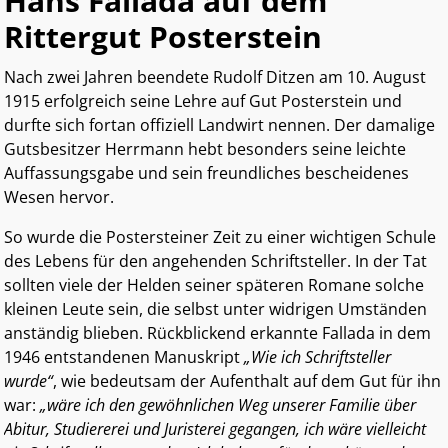
Hans Fallada auf dem
Rittergut Posterstein
Nach zwei Jahren beendete Rudolf Ditzen am 10. August
1915 erfolgreich seine Lehre auf Gut Posterstein und
durfte sich fortan offiziell Landwirt nennen. Der damalige
Gutsbesitzer Herrmann hebt besonders seine leichte
Auffassungsgabe und sein freundliches bescheidenes
Wesen hervor.
So wurde die Postersteiner Zeit zu einer wichtigen Schule
des Lebens für den angehenden Schriftsteller. In der Tat
sollten viele der Helden seiner späteren Romane solche
kleinen Leute sein, die selbst unter widrigen Umständen
anständig blieben. Rückblickend erkannte Fallada in dem
1946 entstandenen Manuskript
„Wie ich Schriftsteller
wurde“
, wie bedeutsam der Aufenthalt auf dem Gut für ihn
war:
„wäre ich den gewöhnlichen Weg unserer Familie über
Abitur, Studiererei und Juristerei gegangen, ich wäre vielleicht