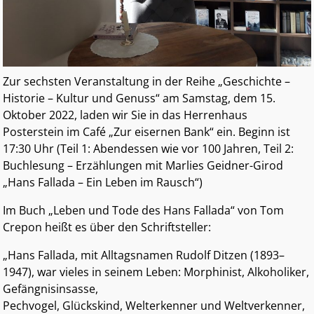
Zur sechsten Veranstaltung in der Reihe „Geschichte –
Historie – Kultur und Genuss“ am Samstag, dem 15.
Oktober 2022, laden wir Sie in das Herrenhaus
Posterstein im Café „Zur eisernen Bank“ ein. Beginn ist
17:30 Uhr (Teil 1: Abendessen wie vor 100 Jahren, Teil 2:
Buchlesung – Erzählungen mit Marlies Geidner-Girod
„Hans Fallada – Ein Leben im Rausch“)
Im Buch „Leben und Tode des Hans Fallada“ von Tom
Crepon heißt es über den Schriftsteller:
„Hans Fallada, mit Alltagsnamen Rudolf Ditzen (1893–
1947), war vieles in seinem Leben: Morphinist, Alkoholiker,
Gefängnisinsasse,
Pechvogel, Glückskind, Welterkenner und Weltverkenner,