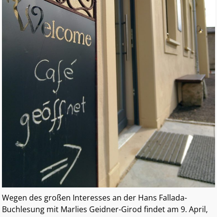
Wegen des großen Interesses an der Hans Fallada-
Buchlesung mit Marlies Geidner-Girod findet am 9. April,