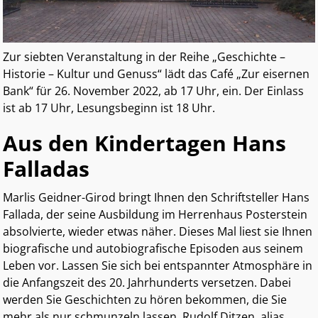
Zur siebten Veranstaltung in der Reihe „Geschichte –
Historie – Kultur und Genuss“ lädt das Café „Zur eisernen
Bank“ für 26. November 2022, ab 17 Uhr, ein. Der Einlass
ist ab 17 Uhr, Lesungsbeginn ist 18 Uhr.
Aus den Kindertagen Hans
Falladas
Marlis Geidner-Girod bringt Ihnen den Schriftsteller Hans
Fallada, der seine Ausbildung im Herrenhaus Posterstein
absolvierte, wieder etwas näher. Dieses Mal liest sie Ihnen
biografische und autobiografische Episoden aus seinem
Leben vor. Lassen Sie sich bei entspannter Atmosphäre in
die Anfangszeit des 20. Jahrhunderts versetzen. Dabei
werden Sie Geschichten zu hören bekommen, die Sie
mehr als nur schmunzeln lassen. Rudolf Ditzen, alias