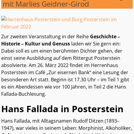
mit Marlies Geidner-Girod
Zur zweiten Veranstaltung in der Reihe
Geschichte –
Historie – Kultur und Genuss
laden wir Sie gern ein:
Dabei soll es um einen berühmten Dichter gehen, der
einst seine Ausbildung auf dem Rittergut Posterstein
absolvierte. Am 26. März 2022 findet im Herrenhaus
Posterstein im Café „Zur eisernen Bank“ eine Lesung der
besonderen Art statt. Beginn ist 17.30 Uhr – im Teil 1 gibt
es ein Abendessen wie vor 100 Jahren, in Teil 2 die Hans
Fallada-Buchlesung.
Hans Fallada in Posterstein
Hans Fallada, mit Alltagsnamen Rudolf Ditzen (1893–
1947), war vieles in seinem Leben: Morphinist, Alkoholiker,