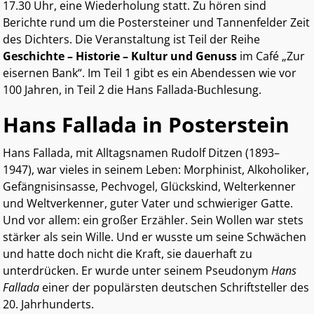
17.30 Uhr, eine Wiederholung statt. Zu hören sind
Berichte rund um die Postersteiner und Tannenfelder Zeit
des Dichters. Die Veranstaltung ist Teil der Reihe
Geschichte – Historie – Kultur und Genuss
im Café „Zur
eisernen Bank“. Im Teil 1 gibt es ein Abendessen wie vor
100 Jahren, in Teil 2 die Hans Fallada-Buchlesung.
Hans Fallada in Posterstein
Hans Fallada, mit Alltagsnamen Rudolf Ditzen (1893–
1947), war vieles in seinem Leben: Morphinist, Alkoholiker,
Gefängnisinsasse, Pechvogel, Glückskind, Welterkenner
und Weltverkenner, guter Vater und schwieriger Gatte.
Und vor allem: ein großer Erzähler. Sein Wollen war stets
stärker als sein Wille. Und er wusste um seine Schwächen
und hatte doch nicht die Kraft, sie dauerhaft zu
unterdrücken. Er wurde unter seinem Pseudonym
Hans
Fallada
einer der populärsten deutschen Schriftsteller des
20. Jahrhunderts.