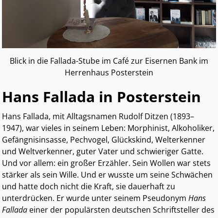
Blick in die Fallada-Stube im Café zur Eisernen Bank im
Herrenhaus Posterstein
Hans Fallada in Posterstein
Hans Fallada, mit Alltagsnamen Rudolf Ditzen (1893–
1947), war vieles in seinem Leben: Morphinist, Alkoholiker,
Gefängnisinsasse, Pechvogel, Glückskind, Welterkenner
und Weltverkenner, guter Vater und schwieriger Gatte.
Und vor allem: ein großer Erzähler. Sein Wollen war stets
stärker als sein Wille. Und er wusste um seine Schwächen
und hatte doch nicht die Kraft, sie dauerhaft zu
unterdrücken. Er wurde unter seinem Pseudonym
Hans
Fallada
einer der populärsten deutschen Schriftsteller des