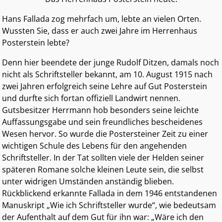
Hans Fallada zog mehrfach um, lebte an vielen Orten.
Wussten Sie, dass er auch zwei Jahre im Herrenhaus
Posterstein lebte?
Denn hier beendete der junge Rudolf Ditzen, damals noch
nicht als Schriftsteller bekannt, am 10. August 1915 nach
zwei Jahren erfolgreich seine Lehre auf Gut Posterstein
und durfte sich fortan offiziell Landwirt nennen.
Gutsbesitzer Herrmann hob besonders seine leichte
Auffassungsgabe und sein freundliches bescheidenes
Wesen hervor. So wurde die Postersteiner Zeit zu einer
wichtigen Schule des Lebens für den angehenden
Schriftsteller. In der Tat sollten viele der Helden seiner
späteren Romane solche kleinen Leute sein, die selbst
unter widrigen Umständen anständig blieben.
Rückblickend erkannte Fallada in dem 1946 entstandenen
Manuskript „Wie ich Schriftsteller wurde“, wie bedeutsam
der Aufenthalt auf dem Gut für ihn war: „Wäre ich den