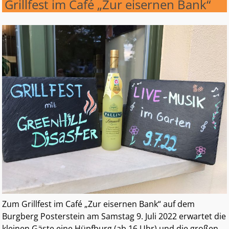
Grillfest im Café „Zur eisernen Bank“
Zum Grillfest im Café „Zur eisernen Bank“ auf dem
Burgberg Posterstein am Samstag 9. Juli 2022 erwartet die
kleinen Gäste eine Hüpfburg (ab 16 Uhr) und die großen