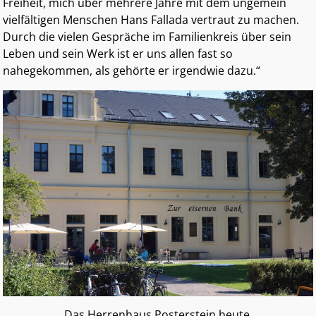
Freiheit, mich über mehrere Jahre mit dem ungemein
vielfältigen Menschen Hans Fallada vertraut zu machen.
Durch die vielen Gespräche im Familienkreis über sein
Leben und sein Werk ist er uns allen fast so
nahegekommen, als gehörte er irgendwie dazu.“
Das Herrenhaus Posterstein heute.