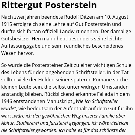
Rittergut Posterstein
Nach zwei Jahren beendete Rudolf Ditzen am 10. August
1915 erfolgreich seine Lehre auf Gut Posterstein und
durfte sich fortan offiziell Landwirt nennen. Der damalige
Gutsbesitzer Herrmann hebt besonders seine leichte
Auffassungsgabe und sein freundliches bescheidenes
Wesen hervor.
So wurde die Postersteiner Zeit zu einer wichtigen Schule
des Lebens für den angehenden Schriftsteller. In der Tat
sollten viele der Helden seiner späteren Romane solche
kleinen Leute sein, die selbst unter widrigen Umständen
anständig blieben. Rückblickend erkannte Fallada in dem
1946 entstandenen Manuskript
„Wie ich Schriftsteller
wurde“
, wie bedeutsam der Aufenthalt auf dem Gut für ihn
war:
„wäre ich den gewöhnlichen Weg unserer Familie über
Abitur, Studiererei und Juristerei gegangen, ich wäre vielleicht
nie Schriftsteller geworden. Ich halte es für das schönste der