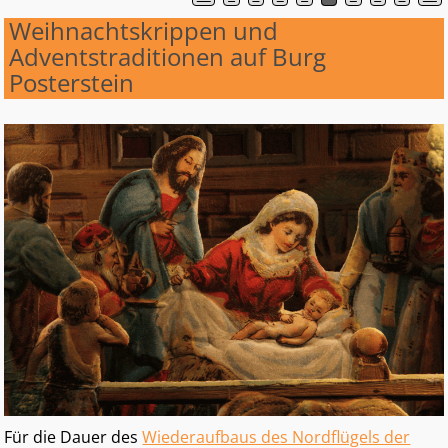
Artikelnavigation
Weihnachtskrippen und
Adventstraditionen auf Burg
Posterstein
Für die Dauer des
Wiederaufbaus des Nordflügels der